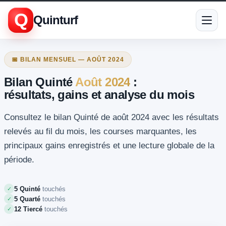
Q
Quinturf
📅 BILAN MENSUEL — AOÛT 2024
Bilan Quinté
Août 2024
:
résultats, gains et analyse du mois
Consultez le bilan Quinté de août 2024 avec les résultats
relevés au fil du mois, les courses marquantes, les
principaux gains enregistrés et une lecture globale de la
période.
5 Quinté
touchés
✓
5 Quarté
touchés
✓
12 Tiercé
touchés
✓