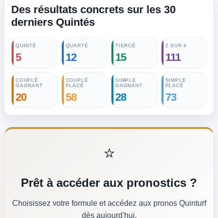
Des résultats concrets sur les 30
derniers Quintés
QUINTÉ
QUARTÉ
TIERCÉ
2 SUR 4
5
12
15
111
COUPLÉ
COUPLÉ
SIMPLE
SIMPLE
GAGNANT
PLACÉ
GAGNANT
PLACÉ
20
58
28
73
⭐
Prêt à accéder aux pronostics ?
Choisissez votre formule et accédez aux pronos Quinturf
dès aujourd'hui.