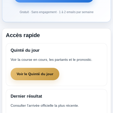
Gratuit · Sans engagement · 1 à 2 emails par semaine
Accès rapide
Quinté du jour
Voir la course en cours, les partants et le pronostic.
Voir le Quinté du jour
Dernier résultat
Consulter l'arrivée officielle la plus récente.