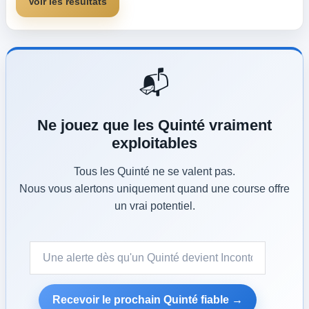
Voir les résultats
📬
Ne jouez que les Quinté vraiment
exploitables
Tous les Quinté ne se valent pas.
Nous vous alertons uniquement quand une course offre
un vrai potentiel.
Turnstile
*
Recevoir le prochain Quinté fiable →