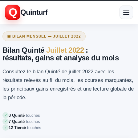
Q
Quinturf
📅 BILAN MENSUEL — JUILLET 2022
Bilan Quinté
Juillet 2022
:
résultats, gains et analyse du mois
Consultez le bilan Quinté de juillet 2022 avec les
résultats relevés au fil du mois, les courses marquantes,
les principaux gains enregistrés et une lecture globale de
la période.
3 Quinté
touchés
✓
7 Quarté
touchés
✓
12 Tiercé
touchés
✓