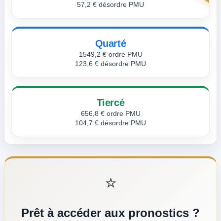
57,2 € désordre PMU
Quarté
1549,2 € ordre PMU
123,6 € désordre PMU
Tiercé
656,8 € ordre PMU
104,7 € désordre PMU
⭐
Prêt à accéder aux pronostics ?