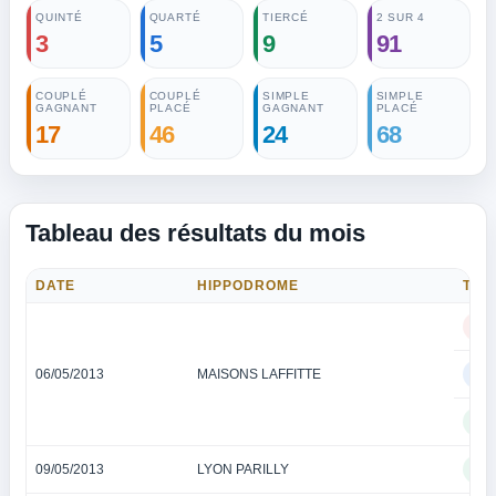
QUINTÉ
QUARTÉ
TIERCÉ
2 SUR 4
3
5
9
91
COUPLÉ
COUPLÉ
SIMPLE
SIMPLE
GAGNANT
PLACÉ
GAGNANT
PLACÉ
17
46
24
68
Tableau des résultats du mois
DATE
HIPPODROME
TYP
QU
06/05/2013
MAISONS LAFFITTE
QU
TI
09/05/2013
LYON PARILLY
TI