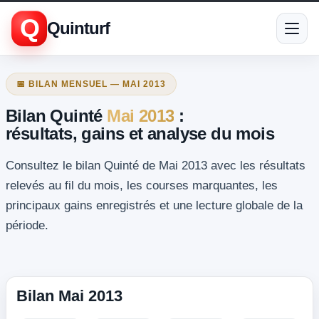
Q
Quinturf
📅 BILAN MENSUEL — MAI 2013
Bilan Quinté
Mai 2013
:
résultats, gains et analyse du mois
Consultez le bilan Quinté de Mai 2013 avec les résultats
relevés au fil du mois, les courses marquantes, les
principaux gains enregistrés et une lecture globale de la
période.
Bilan Mai 2013