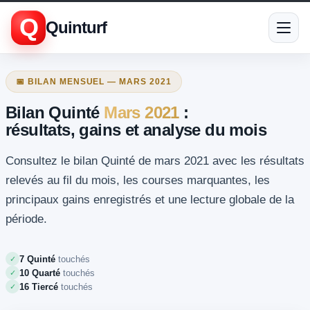
Q
Quinturf
📅 BILAN MENSUEL — MARS 2021
Bilan Quinté
Mars 2021
:
résultats, gains et analyse du mois
Consultez le bilan Quinté de mars 2021 avec les résultats
relevés au fil du mois, les courses marquantes, les
principaux gains enregistrés et une lecture globale de la
période.
7 Quinté
touchés
✓
10 Quarté
touchés
✓
16 Tiercé
touchés
✓