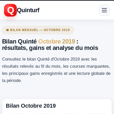
Q
Quinturf
📅 BILAN MENSUEL — OCTOBRE 2019
Bilan Quinté
Octobre 2019
:
résultats, gains et analyse du mois
Consultez le bilan Quinté d'Octobre 2019 avec les
résultats relevés au fil du mois, les courses marquantes,
les principaux gains enregistrés et une lecture globale de
la période.
Bilan Octobre 2019