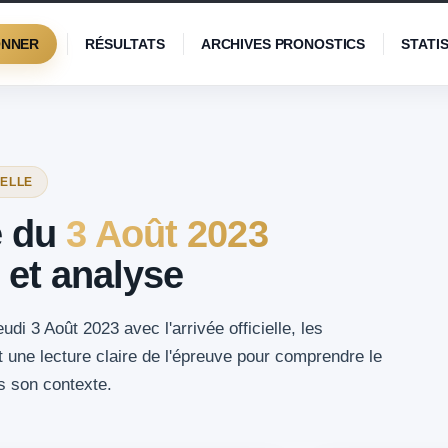
ONNER
RÉSULTATS
ARCHIVES PRONOSTICS
STATI
IELLE
é du
3 Août 2023
 et analyse
udi 3 Août 2023 avec l'arrivée officielle, les
t une lecture claire de l'épreuve pour comprendre le
s son contexte.