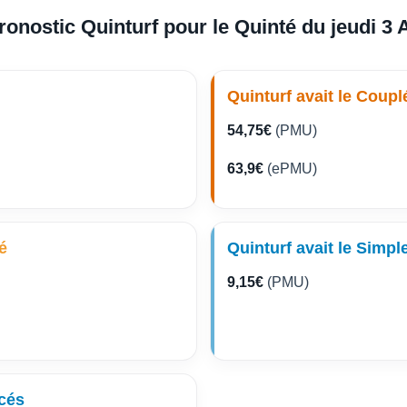
ronostic Quinturf pour le Quinté du jeudi 3
Quinturf avait le Coup
54,75€
(PMU)
63,9€
(ePMU)
é
Quinturf avait le Simp
9,15€
(PMU)
acés