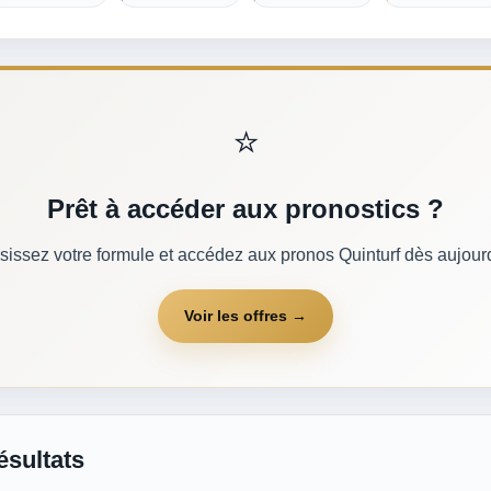
⭐
Prêt à accéder aux pronostics ?
sissez votre formule et accédez aux pronos Quinturf dès aujourd
Voir les offres →
ésultats