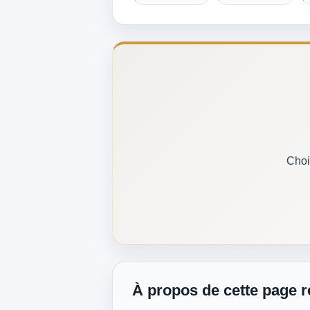
Choi
À propos de cette page r