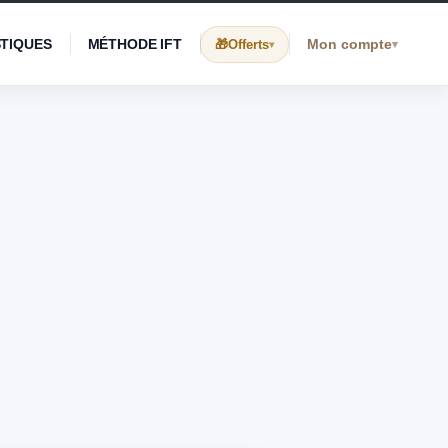
STIQUES
MÉTHODE IFT
Mon compte
Offerts
▾
▾