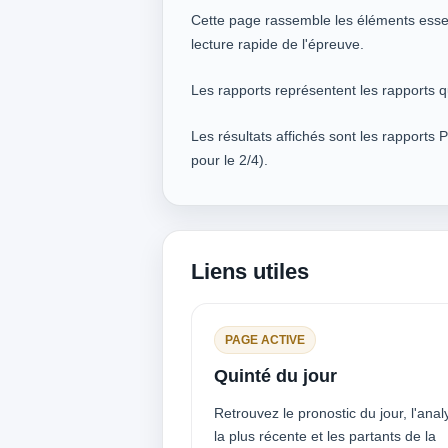
Cette page rassemble les éléments essent
lecture rapide de l'épreuve.
Les rapports représentent les rapports q
Les résultats affichés sont les rapports 
pour le 2/4).
Liens utiles
PAGE ACTIVE
Quinté du jour
Retrouvez le pronostic du jour, l'anal
la plus récente et les partants de la