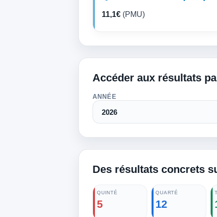
11,1€
(PMU)
Accéder aux résultats p
ANNÉE
Des résultats concrets s
QUINTÉ
QUARTÉ
5
12