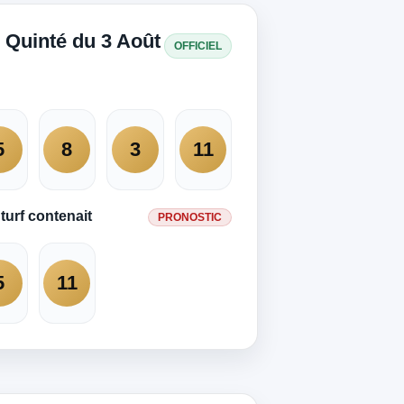
 Quinté du 3 Août
OFFICIEL
5
8
3
11
turf contenait
PRONOSTIC
5
11