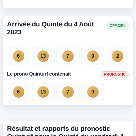
Arrivée du Quinté du 4 Août
OFFICIEL
2023
6
13
7
9
2
Le prono Quinturf contenait
PRONOSTIC
6
13
7
9
Résultat et rapports du pronostic