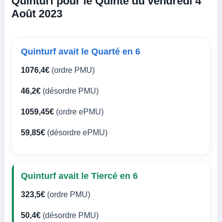
Quinturf pour le Quinté du vendredi 4
Août 2023
Quinturf avait le Quarté en 6
1076,4€
(ordre PMU)
46,2€
(désordre PMU)
1059,45€
(ordre ePMU)
59,85€
(désordre ePMU)
Quinturf avait le Tiercé en 6
323,5€
(ordre PMU)
50,4€
(désordre PMU)