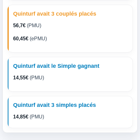
Quinturf avait 3 couplés placés
56,7€
(PMU)
60,45€
(ePMU)
Quinturf avait le Simple gagnant
14,55€
(PMU)
Quinturf avait 3 simples placés
14,85€
(PMU)