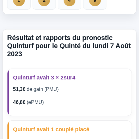
1
2
4
9
Résultat et rapports du pronostic
Quinturf pour le Quinté du lundi 7 Août
2023
Quinturf avait 3 × 2sur4
51,3€
de gain (PMU)
46,8€
(ePMU)
Quinturf avait 1 couplé placé