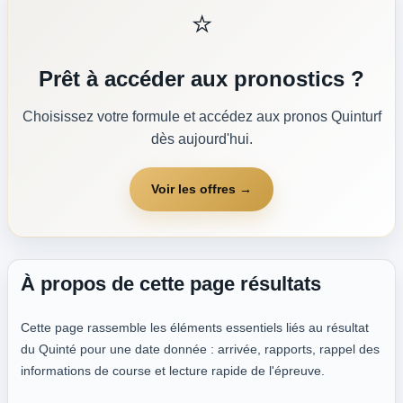
⭐
Prêt à accéder aux pronostics ?
Choisissez votre formule et accédez aux pronos Quinturf
dès aujourd'hui.
Voir les offres →
À propos de cette page résultats
Cette page rassemble les éléments essentiels liés au résultat
du Quinté pour une date donnée : arrivée, rapports, rappel des
informations de course et lecture rapide de l'épreuve.