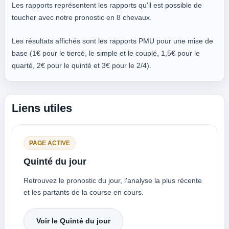
Les rapports représentent les rapports qu'il est possible de
toucher avec notre pronostic en 8 chevaux.
Les résultats affichés sont les rapports PMU pour une mise de
base (1€ pour le tiercé, le simple et le couplé, 1,5€ pour le
quarté, 2€ pour le quinté et 3€ pour le 2/4).
Liens utiles
PAGE ACTIVE
Quinté du jour
Retrouvez le pronostic du jour, l'analyse la plus récente
et les partants de la course en cours.
Voir le Quinté du jour