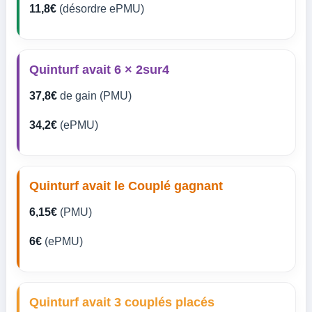
11,8€
(désordre ePMU)
Quinturf avait 6 × 2sur4
37,8€
de gain (PMU)
34,2€
(ePMU)
Quinturf avait le Couplé gagnant
6,15€
(PMU)
6€
(ePMU)
Quinturf avait 3 couplés placés