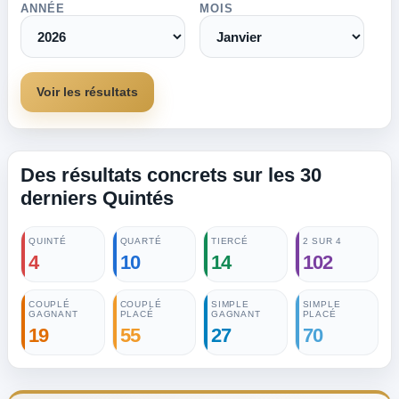
ANNÉE
MOIS
Voir les résultats
Des résultats concrets sur les 30
derniers Quintés
QUINTÉ
QUARTÉ
TIERCÉ
2 SUR 4
4
10
14
102
COUPLÉ
COUPLÉ
SIMPLE
SIMPLE
GAGNANT
PLACÉ
GAGNANT
PLACÉ
19
55
27
70