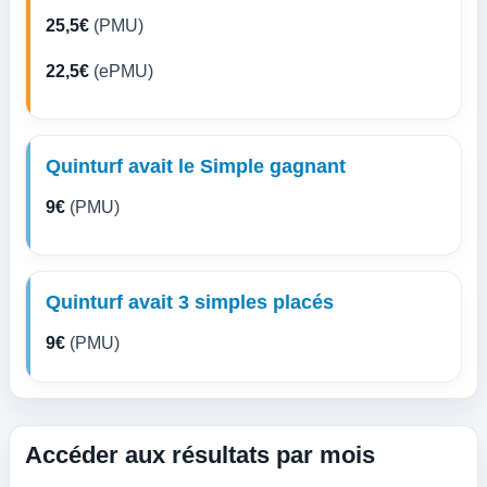
25,5€
(PMU)
22,5€
(ePMU)
Quinturf avait le Simple gagnant
9€
(PMU)
Quinturf avait 3 simples placés
9€
(PMU)
Accéder aux résultats par mois