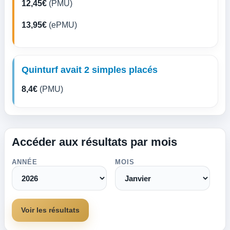
12,45€
(PMU)
13,95€
(ePMU)
Quinturf avait 2 simples placés
8,4€
(PMU)
Accéder aux résultats par mois
ANNÉE
MOIS
Voir les résultats