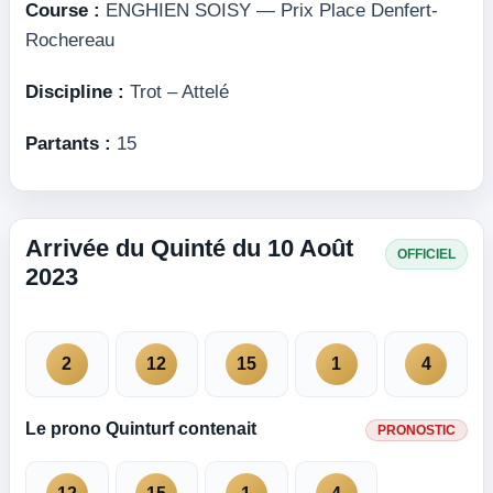
Course :
ENGHIEN SOISY — Prix Place Denfert-
Rochereau
Discipline :
Trot – Attelé
Partants :
15
Arrivée du Quinté du 10 Août
OFFICIEL
2023
2
12
15
1
4
Le prono Quinturf contenait
PRONOSTIC