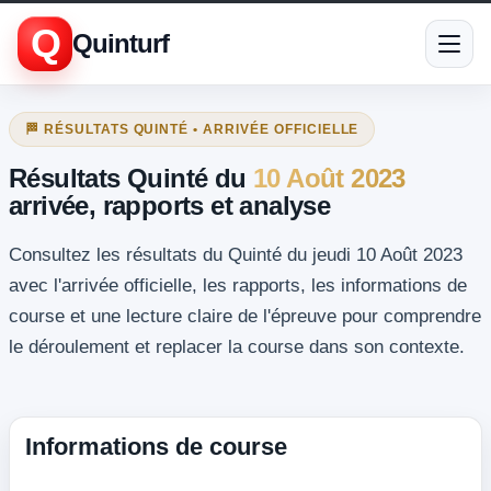
Q
Quinturf
🏁 RÉSULTATS QUINTÉ • ARRIVÉE OFFICIELLE
Résultats Quinté du
10 Août 2023
arrivée, rapports et analyse
Consultez les résultats du Quinté du jeudi 10 Août 2023
avec l'arrivée officielle, les rapports, les informations de
course et une lecture claire de l'épreuve pour comprendre
le déroulement et replacer la course dans son contexte.
Informations de course