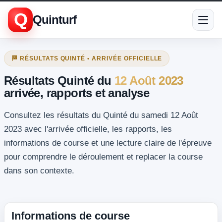
Q
Quinturf
🏁 RÉSULTATS QUINTÉ • ARRIVÉE OFFICIELLE
Résultats Quinté du
12 Août 2023
arrivée, rapports et analyse
Consultez les résultats du Quinté du samedi 12 Août
2023 avec l'arrivée officielle, les rapports, les
informations de course et une lecture claire de l'épreuve
pour comprendre le déroulement et replacer la course
dans son contexte.
Informations de course