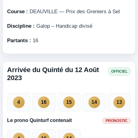
Course :
DEAUVILLE — Prix des Greniers à Sel
Discipline :
Galop – Handicap divisé
Partants :
16
Arrivée du Quinté du 12 Août
OFFICIEL
2023
4
16
15
14
13
Le prono Quinturf contenait
PRONOSTIC