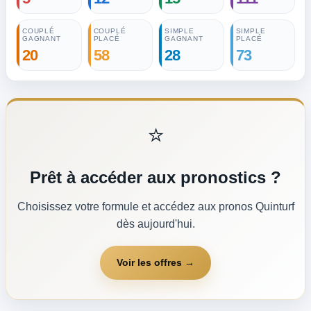
COUPLÉ
COUPLÉ
SIMPLE
SIMPLE
GAGNANT
PLACÉ
GAGNANT
PLACÉ
20
58
28
73
⭐
Prêt à accéder aux pronostics ?
Choisissez votre formule et accédez aux pronos Quinturf
dès aujourd'hui.
Voir les offres →