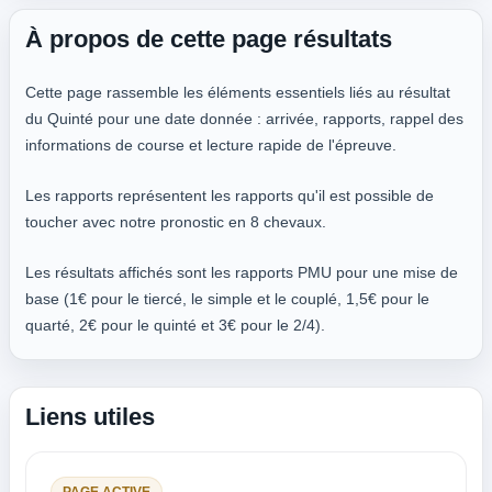
À propos de cette page résultats
Cette page rassemble les éléments essentiels liés au résultat
du Quinté pour une date donnée : arrivée, rapports, rappel des
informations de course et lecture rapide de l'épreuve.
Les rapports représentent les rapports qu'il est possible de
toucher avec notre pronostic en 8 chevaux.
Les résultats affichés sont les rapports PMU pour une mise de
base (1€ pour le tiercé, le simple et le couplé, 1,5€ pour le
quarté, 2€ pour le quinté et 3€ pour le 2/4).
Liens utiles