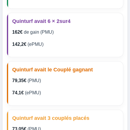
Quinturf avait 6 × 2sur4
162€
de gain (PMU)
142,2€
(ePMU)
Quinturf avait le Couplé gagnant
79,35€
(PMU)
74,1€
(ePMU)
Quinturf avait 3 couplés placés
73,05€
(PMU)