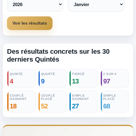
Voir les résultats
Des résultats concrets sur les 30
derniers Quintés
QUINTÉ
QUARTÉ
TIERCÉ
2 SUR 4
4
9
13
97
COUPLÉ
COUPLÉ
SIMPLE
SIMPLE
GAGNANT
PLACÉ
GAGNANT
PLACÉ
18
52
27
68