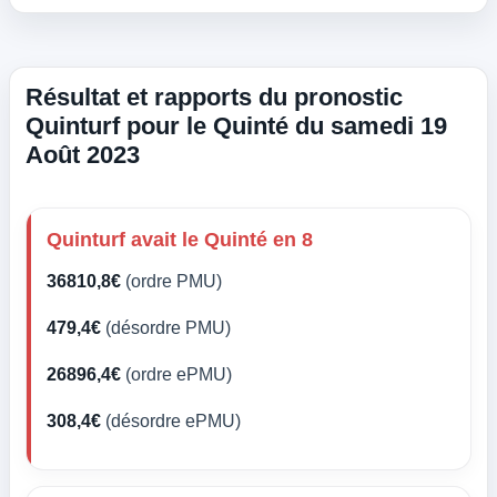
Résultat et rapports du pronostic
Quinturf pour le Quinté du samedi 19
Août 2023
Quinturf avait le Quinté en 8
36810,8€
(ordre PMU)
479,4€
(désordre PMU)
26896,4€
(ordre ePMU)
308,4€
(désordre ePMU)