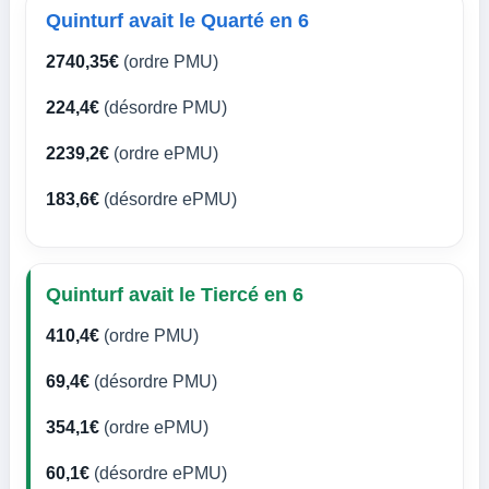
Quinturf avait le Quarté en 6
2740,35€
(ordre PMU)
224,4€
(désordre PMU)
2239,2€
(ordre ePMU)
183,6€
(désordre ePMU)
Quinturf avait le Tiercé en 6
410,4€
(ordre PMU)
69,4€
(désordre PMU)
354,1€
(ordre ePMU)
60,1€
(désordre ePMU)