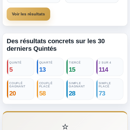
Voir les résultats
Des résultats concrets sur les 30
derniers Quintés
QUINTÉ
QUARTÉ
TIERCÉ
2 SUR 4
5
13
15
114
COUPLÉ
COUPLÉ
SIMPLE
SIMPLE
GAGNANT
PLACÉ
GAGNANT
PLACÉ
20
58
28
73
⭐