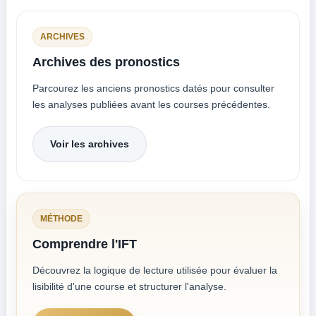
ARCHIVES
Archives des pronostics
Parcourez les anciens pronostics datés pour consulter
les analyses publiées avant les courses précédentes.
Voir les archives
MÉTHODE
Comprendre l'IFT
Découvrez la logique de lecture utilisée pour évaluer la
lisibilité d'une course et structurer l'analyse.