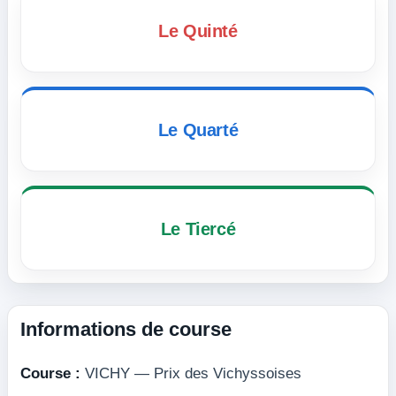
Le Quinté
Le Quarté
Le Tiercé
Informations de course
Course :
VICHY — Prix des Vichyssoises