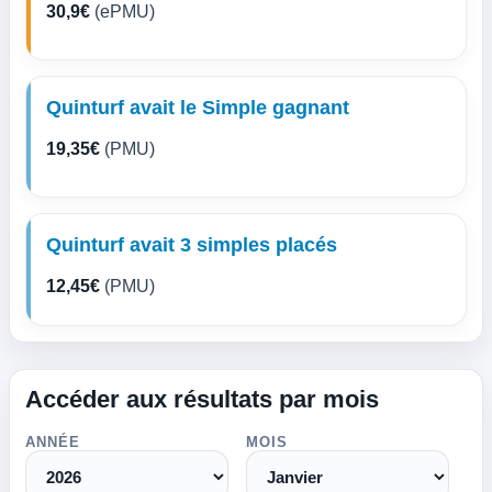
30,9€
(ePMU)
Quinturf avait le Simple gagnant
19,35€
(PMU)
Quinturf avait 3 simples placés
12,45€
(PMU)
Accéder aux résultats par mois
ANNÉE
MOIS